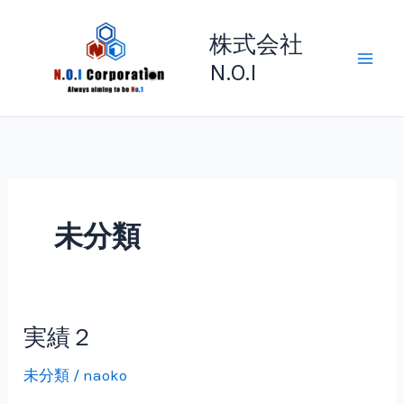
Skip
to
株式会社
content
N.O.I
未分類
実績２
実
績
未分類
/
naoko
２