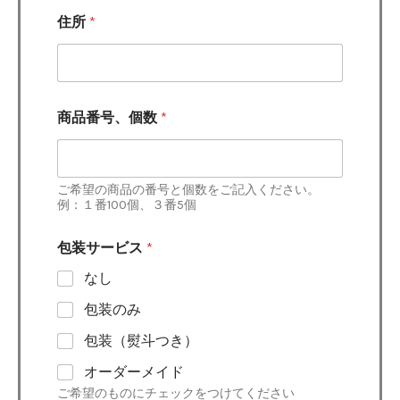
住所
*
商品番号、個数
*
ご希望の商品の番号と個数をご記入ください。
例：１番100個、３番5個
包装サービス
*
なし
包装のみ
包装（熨斗つき）
オーダーメイド
ご希望のものにチェックをつけてください